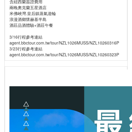
含紐西蘭簽證費用
兩晚奧克蘭五星酒店
米佛峽灣.皇后鎮蒸氣遊輪
浪漫酒鄉懷赫基半島
酒莊品酒體驗+酒莊午餐
3/16行程參考連結
agent.bbctour.com.tw/tour/NZL1026MUSS/NZL10260316P
3/23行程參考連結
agent.bbctour.com.tw/tour/NZL1026MUSS/NZL10260323P