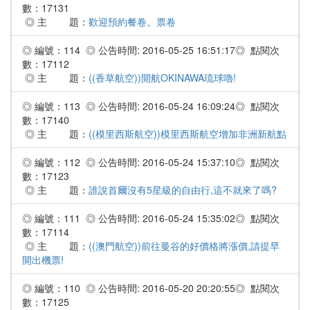
數：17131
◎ 主 題：
歡迎預約餐卷。票卷
◎ 編號：114 ◎ 公告時間: 2016-05-25 16:51:17◎ 點閱次
數：17112
◎ 主 題：
((香草航空))開航OKINAWA琉球嚕!
◎ 編號：113 ◎ 公告時間: 2016-05-24 16:09:24◎ 點閱次
數：17140
◎ 主 題：
((模里西斯航空))模里西斯航空增加非洲新航點
◎ 編號：112 ◎ 公告時間: 2016-05-24 15:37:10◎ 點閱次
數：17123
◎ 主 題：
誰說首爾沒有5星級的自由行,這不就來了嗎?
◎ 編號：111 ◎ 公告時間: 2016-05-24 15:35:02◎ 點閱次
數：17114
◎ 主 題：
((澳門航空))前往曼谷的好價格將漲價,請提早
開出機票!
◎ 編號：110 ◎ 公告時間: 2016-05-20 20:20:55◎ 點閱次
數：17125