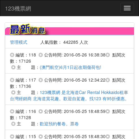
:::
123機票網
Toggl
naviga
管理模式
人氣指數： 442285 人次
◎ 編號：118 ◎ 公告時間: 2016-05-26 16:38:38◎ 點閱次
數：17126
◎ 主 題：
(澳門航空)6月1日起改期傷荷包!
◎ 編號：117 ◎ 公告時間: 2016-05-26 12:34:22◎ 點閱次
數：17136
◎ 主 題：
123機票網 是北海道Car Rental Hokkaido租車
台灣經銷商 北海道賞花趣。歡迎自駕趣。找123 有95折優惠。
◎ 編號：116 ◎ 公告時間: 2016-05-25 18:48:59◎ 點閱次
數：17128
◎ 主 題：
歡迎預約餐卷。票卷
◎ 編號：115 ◎ 公告時間: 2016-05-25 18:48:30◎ 點閱次