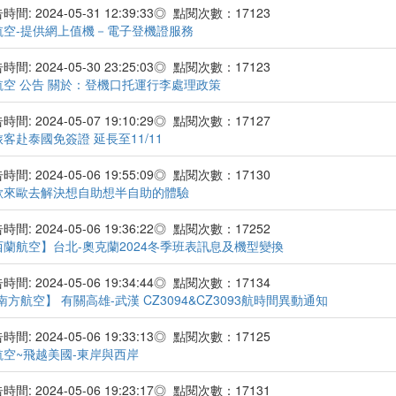
間: 2024-05-31 12:39:33◎ 點閱次數：17123
航空-提供網上值機－電子登機證服務
間: 2024-05-30 23:25:03◎ 點閱次數：17123
航空 公告 關於：登機口托運行李處理政策
間: 2024-05-07 19:10:29◎ 點閱次數：17127
客赴泰國免簽證 延長至11/11
間: 2024-05-06 19:55:09◎ 點閱次數：17130
歐來歐去解決想自助想半自助的體驗
間: 2024-05-06 19:36:22◎ 點閱次數：17252
西蘭航空】台北-奧克蘭2024冬季班表訊息及機型變換
間: 2024-05-06 19:34:44◎ 點閱次數：17134
南方航空】 有關高雄-武漢 CZ3094&CZ3093航時間異動通知
間: 2024-05-06 19:33:13◎ 點閱次數：17125
航空~飛越美國-東岸與西岸
間: 2024-05-06 19:23:17◎ 點閱次數：17131